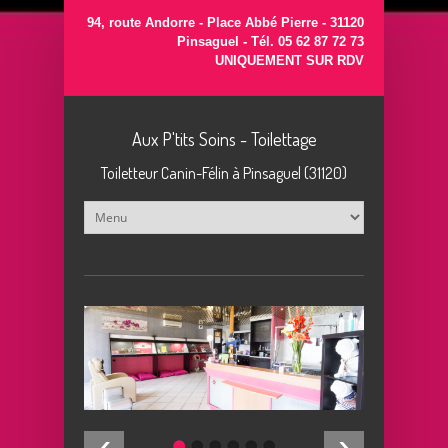
Aller au contenu principal
94, route Andorre - Place Abbé Pierre - 31120
Pinsaguel - Tél.
05 62 87 72 73
UNIQUEMENT SUR RDV
Aux P'tits Soins - Toilettage
Toiletteur Canin-Félin à Pinsaguel (31120)
‹
›